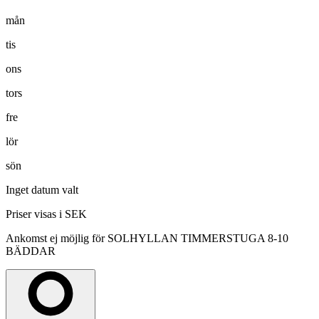
mån
tis
ons
tors
fre
lör
sön
Inget datum valt
Priser visas i SEK
Ankomst ej möjlig för SOLHYLLAN TIMMERSTUGA 8-10
BÄDDAR