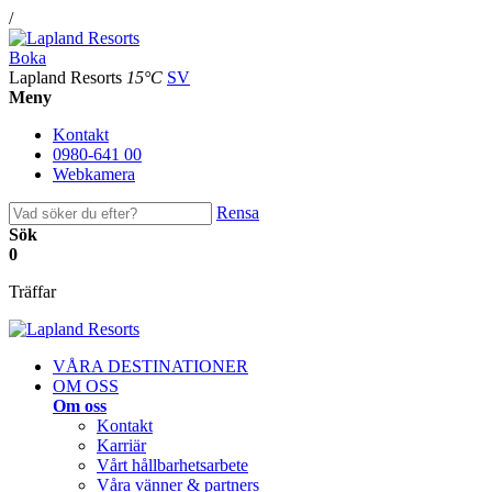
/
Boka
Lapland Resorts
15°C
SV
Meny
Kontakt
0980-641 00
Webkamera
Rensa
Sök
0
Träffar
VÅRA DESTINATIONER
OM OSS
Om oss
Kontakt
Karriär
Vårt hållbarhetsarbete
Våra vänner & partners