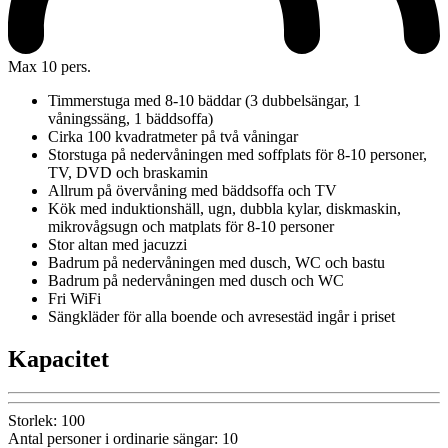
Max 10 pers.
Timmerstuga med 8-10 bäddar (3 dubbelsängar, 1
våningssäng, 1 bäddsoffa)
Cirka 100 kvadratmeter på två våningar
Storstuga på nedervåningen med soffplats för 8-10 personer,
TV, DVD och braskamin
Allrum på övervåning med bäddsoffa och TV
Kök med induktionshäll, ugn, dubbla kylar, diskmaskin,
mikrovågsugn och matplats för 8-10 personer
Stor altan med jacuzzi
Badrum på nedervåningen med dusch, WC och bastu
Badrum på nedervåningen med dusch och WC
Fri WiFi
Sängkläder för alla boende och avresestäd ingår i priset
Kapacitet
Storlek
:
100
Antal personer i ordinarie sängar
:
10